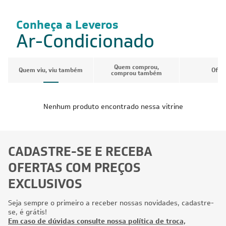
Conheça a Leveros
Ar-Condicionado
Quem comprou,
Quem viu, viu também
Ofer
comprou também
Nenhum produto encontrado nessa vitrine
CADASTRE-SE E RECEBA
OFERTAS COM PREÇOS
EXCLUSIVOS
Seja sempre o primeiro a receber nossas novidades, cadastre-
se, é grátis!
Em caso de dúvidas consulte nossa política de troca,