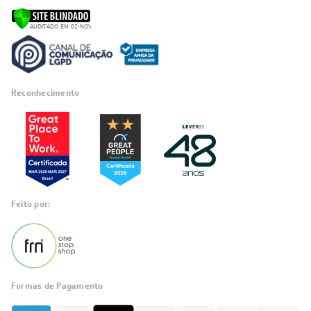
Reconhecimento
Feito por:
Formas de Pagamento
Informações
sobre seu
pedido?