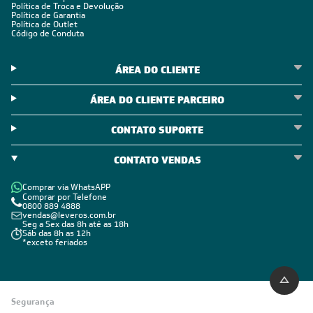
Política de Troca e Devolução
Política de Garantia
Política de Outlet
Código de Conduta
ÁREA DO CLIENTE
ÁREA DO CLIENTE PARCEIRO
CONTATO SUPORTE
CONTATO VENDAS
Comprar via WhatsAPP
Comprar por Telefone
0800 889 4888
vendas@leveros.com.br
Seg a Sex das 8h até as 18h
Sáb das 8h as 12h
*exceto feriados
Segurança