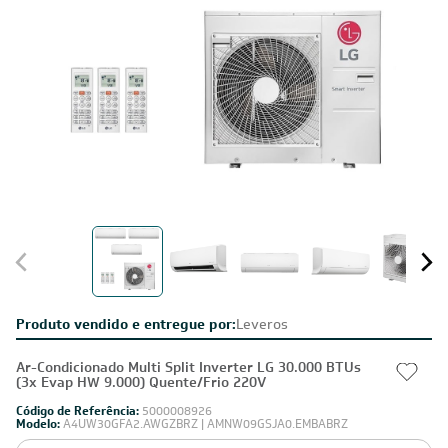
Produto vendido e entregue por:
Leveros
Ar-Condicionado Multi Split Inverter LG 30.000 BTUs
(3x Evap HW 9.000) Quente/Frio 220V
Código de Referência:
5000008926
Modelo:
A4UW30GFA2.AWGZBRZ | AMNW09GSJA0.EMBABRZ