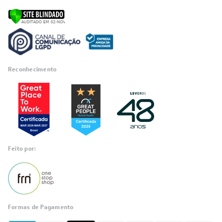
Reconhecimento
Feito por:
Formas de Pagamento
Informações
sobre seu