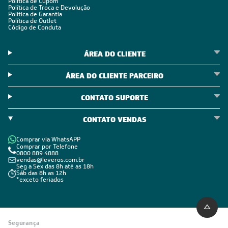
Política de Cupom
Política de Troca e Devolução
Política de Garantia
Política de Outlet
Código de Conduta
ÁREA DO CLIENTE
ÁREA DO CLIENTE PARCEIRO
CONTATO SUPORTE
CONTATO VENDAS
Comprar via WhatsAPP
Comprar por Telefone
0800 889 4888
vendas@leveros.com.br
Seg a Sex das 8h até as 18h
Sáb das 8h as 12h
*exceto feriados
Segurança