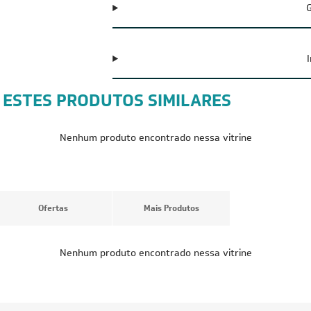
G
 ESTES PRODUTOS SIMILARES
CUPOM: POTENCIA100
CUPOM: POTENC
FRETE REDUZIDO
FRETE REDUZID