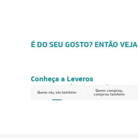
É DO SEU GOSTO? ENTÃO VEJA
CUPOM: POTENCIA200
FRETE REDUZIDO