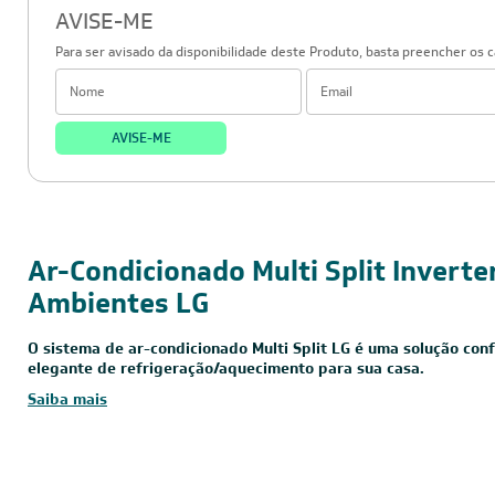
AVISE-ME
Para ser avisado da disponibilidade deste Produto, basta preencher os 
AVISE-ME
30.000 BTUs
220V - Monofásico
Inverter
Ar-Condicionado Multi Split Inverte
Ambientes LG
O sistema de ar-condicionado Multi Split LG é uma solução conf
elegante de refrigeração/aquecimento para sua casa.
Saiba mais