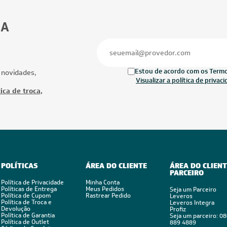
30.000 BTUs
27.000 BTUs
ionado Multi Split Inverter LG
Ar-Condicionado Multi Split Inverter M
1x Evap HW 7.000 + 2x Evap HW
27.000 (1x Evap HW 9.000 + 2x Evap 
Quente/Frio 220V
12.000) Quente/Frio 220V
Ofertas
Mais Produtos
FRETE REDUZIDO
CUPOM: POTENC
FRETE REDUZID