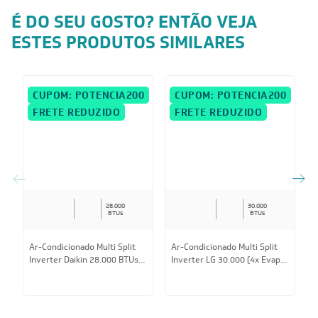
Garantia do fornecedor
Informações Adicionais
É DO SEU GOSTO? ENTÃO VEJA
ESTES PRODUTOS SIMILARES
CUPOM: POTENCIA200
CUPOM: POTENCIA200
FRETE REDUZIDO
FRETE REDUZIDO
28.000
30.000
BTUs
BTUs