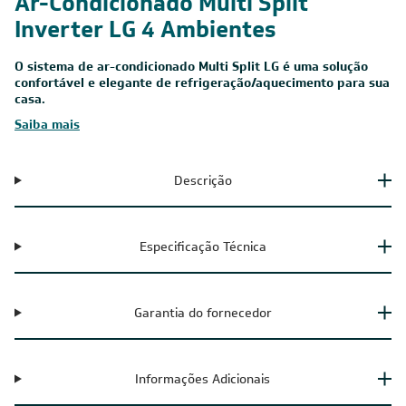
220V -
30.000 BTUs
Inverter
Cobre
Monofásico
Ar-Condicionado Multi Split
Inverter LG 4 Ambientes
O sistema de ar-condicionado Multi Split LG é uma solução
confortável e elegante de refrigeração/aquecimento para sua
casa.
Saiba mais
Descrição
Especificação Técnica