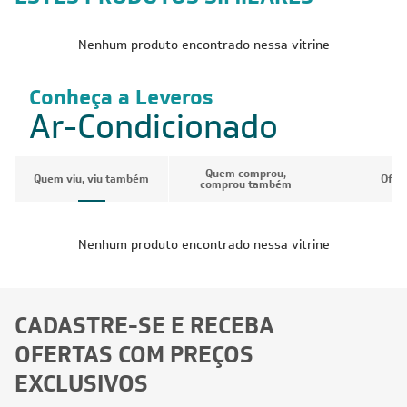
Nenhum produto encontrado nessa vitrine
Conheça a Leveros
Ar-Condicionado
Quem comprou,
Quem viu, viu também
Ofer
comprou também
Nenhum produto encontrado nessa vitrine
CADASTRE-SE E RECEBA
OFERTAS COM PREÇOS
EXCLUSIVOS