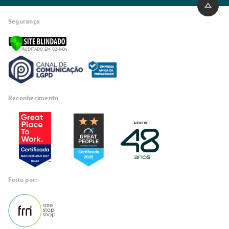
Segurança
Reconhecimento
Feito por: