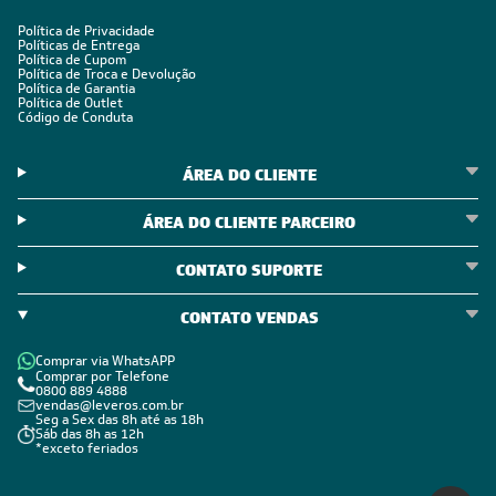
Política de Privacidade
Políticas de Entrega
Política de Cupom
Política de Troca e Devolução
Política de Garantia
Política de Outlet
Código de Conduta
ÁREA DO CLIENTE
ÁREA DO CLIENTE PARCEIRO
CONTATO SUPORTE
CONTATO VENDAS
Comprar via WhatsAPP
Comprar por Telefone
0800 889 4888
vendas@leveros.com.br
Seg a Sex das 8h até as 18h
Sáb das 8h as 12h
*exceto feriados