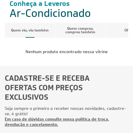
Conheça a Leveros
Ar-Condicionado
Quem comprou,
Quem viu, viu também
Ofer
comprou também
Nenhum produto encontrado nessa vitrine
CADASTRE-SE E RECEBA
OFERTAS COM PREÇOS
EXCLUSIVOS
Seja sempre o primeiro a receber nossas novidades, cadastre-
se, é grátis!
Em caso de dúvidas consulte nossa política de troca,
devolução e cancelamento.