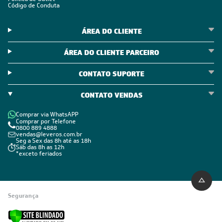
Código de Conduta
ÁREA DO CLIENTE
ÁREA DO CLIENTE PARCEIRO
CONTATO SUPORTE
CONTATO VENDAS
Comprar via WhatsAPP
Comprar por Telefone
0800 889 4888
vendas@leveros.com.br
Seg a Sex das 8h até as 18h
Sáb das 8h as 12h
*exceto feriados
Segurança