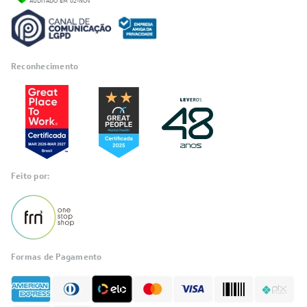
Reconhecimento
Feito por:
Formas de Pagamento
Informações
sobre seu
pedido?
Fale com a LIA