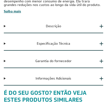
desempenho com menor consumo de energia. Ela trará
grandes reduções nos custos ao longo da vida útil do produto.
Saiba mais
Descrição
Especificação Técnica
Garantia do fornecedor
Informações Adicionais
É DO SEU GOSTO? ENTÃO VEJA
ESTES PRODUTOS SIMILARES