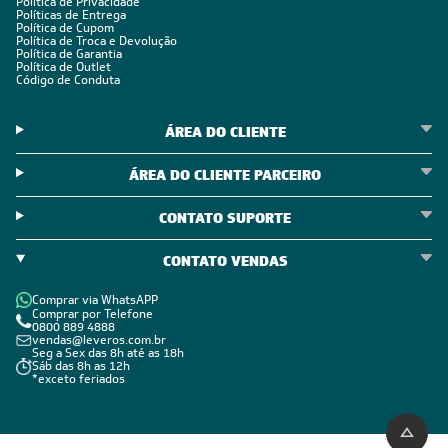
Política de Privacidade
Políticas de Entrega
Política de Cupom
Política de Troca e Devolução
Política de Garantia
Política de Outlet
Código de Conduta
ÁREA DO CLIENTE
ÁREA DO CLIENTE PARCEIRO
CONTATO SUPORTE
CONTATO VENDAS
Comprar via WhatsAPP
Comprar por Telefone
0800 889 4888
vendas@leveros.com.br
Seg a Sex das 8h até as 18h
Sáb das 8h as 12h
*exceto feriados