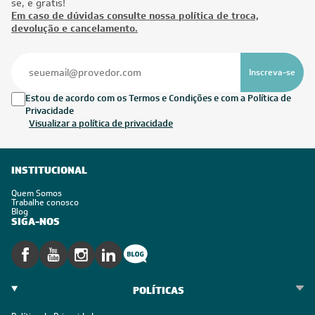
se, é grátis!
Em caso de dúvidas consulte nossa política de troca,
devolução e cancelamento.
Inscreva-se
Estou de acordo com os Termos e Condições e com a Política de
Privacidade
Visualizar a política de privacidade
INSTITUCIONAL
Quem Somos
Trabalhe conosco
Blog
SIGA-NOS
POLÍTICAS