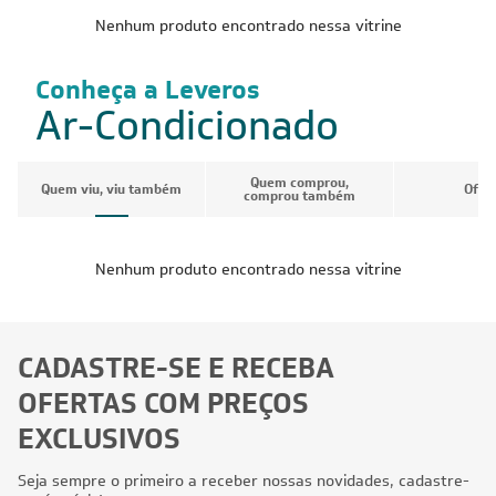
Nenhum produto encontrado nessa vitrine
Conheça a Leveros
Ar-Condicionado
Quem comprou,
Quem viu, viu também
Ofer
comprou também
Nenhum produto encontrado nessa vitrine
CADASTRE-SE E RECEBA
OFERTAS COM PREÇOS
EXCLUSIVOS
Seja sempre o primeiro a receber nossas novidades, cadastre-