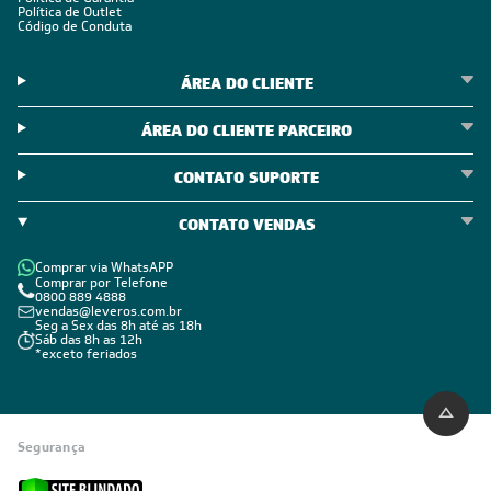
Política de Outlet
Código de Conduta
ÁREA DO CLIENTE
ÁREA DO CLIENTE PARCEIRO
CONTATO SUPORTE
CONTATO VENDAS
Comprar via WhatsAPP
Comprar por Telefone
0800 889 4888
vendas@leveros.com.br
Seg a Sex das 8h até as 18h
Sáb das 8h as 12h
*exceto feriados
Segurança