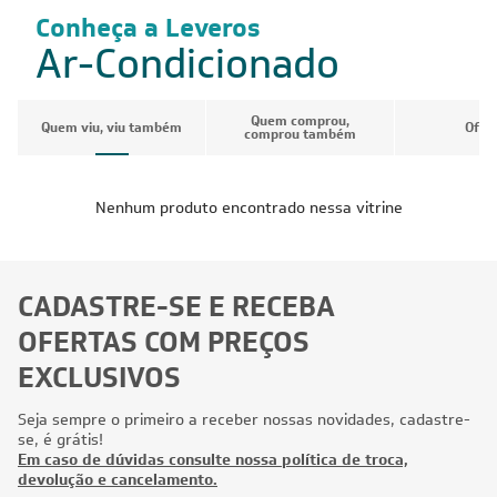
Conheça a Leveros
Ar-Condicionado
Quem comprou,
Quem viu, viu também
Ofer
comprou também
Nenhum produto encontrado nessa vitrine
CADASTRE-SE E RECEBA
OFERTAS COM PREÇOS
EXCLUSIVOS
Seja sempre o primeiro a receber nossas novidades, cadastre-
se, é grátis!
Em caso de dúvidas consulte nossa política de troca,
devolução e cancelamento.