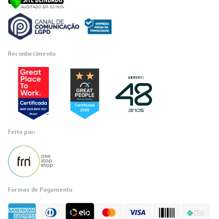
Reconhecimento
Feito por:
Formas de Pagamento
Informações
sobre seu
pedido?
Fale com a LIA