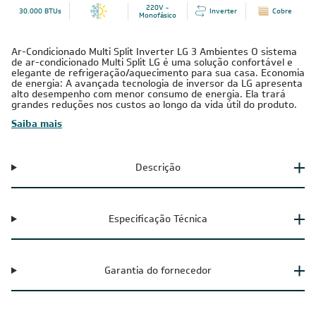
220V -
30.000 BTUs
Inverter
Cobre
Monofásico
Ar-Condicionado Multi Split Inverter LG 3 Ambientes O sistema
de ar-condicionado Multi Split LG é uma solução confortável e
elegante de refrigeração/aquecimento para sua casa. Economia
de energia: A avançada tecnologia de inversor da LG apresenta
alto desempenho com menor consumo de energia. Ela trará
grandes reduções nos custos ao longo da vida útil do produto.
Saiba mais
Descrição
Especificação Técnica
Garantia do fornecedor