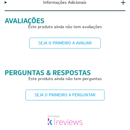
Informações Adicionais
AVALIAÇÕES
Este produto ainda não tem avaliações
SEJA O PRIMEIRO A AVALIAR
PERGUNTAS & RESPOSTAS
Este produto ainda não tem perguntas
SEJA O PRIMEIRO A PERGUNTAR