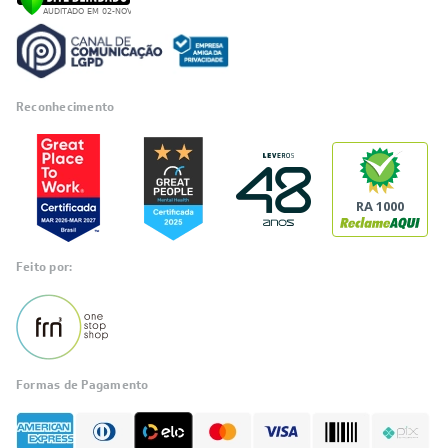
Reconhecimento
RA 1000
Feito por:
Formas de Pagamento