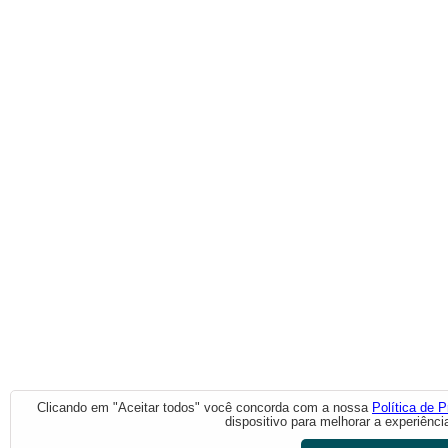
Clicando em "Aceitar todos" você concorda com a nossa
Política de P
dispositivo para melhorar a experiênci