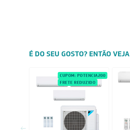
É DO SEU GOSTO? ENTÃO VEJA
CUPOM: POTENCIA200
FRETE REDUZIDO