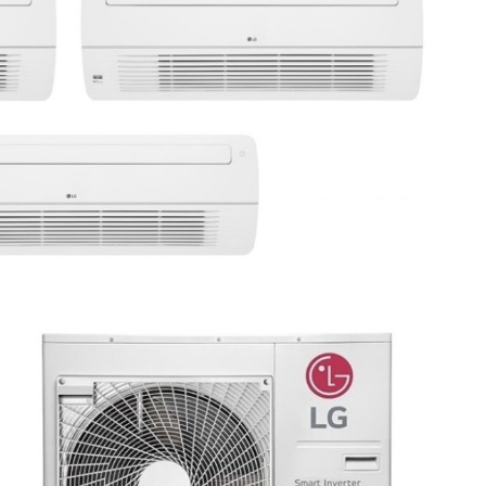
×
Precisa de ajuda para comprar