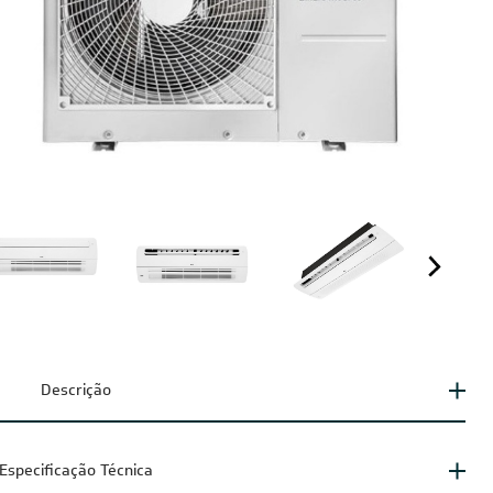
seu ar-condicionado? Fale com
nossos consultores
Falar no WhatsApp
Descrição
Especificação Técnica