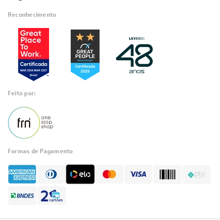
Reconhecimento
Feito por:
Formas de Pagamento