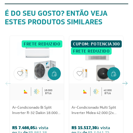
Garantia do fornecedor
Informações Adicionais
É DO SEU GOSTO? ENTÃO VEJA
ESTES PRODUTOS SIMILARES
FRETE REDUZIDO
CUPOM: POTENCIA300
FRETE REDUZIDO
18.000
42.000
BTUs
BTUs