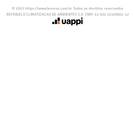
© 2023 https://www.leveros.com.br Todos os diretitos reservados
REFRIGELO CLIMATIZACAO DE AMBIENTES S.A. CNPJ: 61.502.324/0001-12