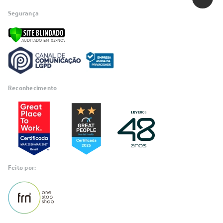
Segurança
Reconhecimento
Feito por: