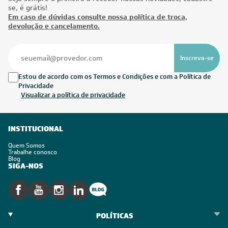
se, é grátis!
Em caso de dúvidas consulte nossa política de troca,
devolução e cancelamento.
Inscreva-se
Estou de acordo com os Termos e Condições e com a Política de
Privacidade
Visualizar a política de privacidade
INSTITUCIONAL
Quem Somos
Trabalhe conosco
Blog
SIGA-NOS
POLÍTICAS