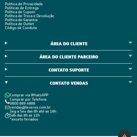
Política de Privacidade
Políticas de Entrega
Política de Cupom
Política de Troca e Devolução
Política de Garantia
Política de Outlet
Código de Conduta
ÁREA DO CLIENTE
ÁREA DO CLIENTE PARCEIRO
CONTATO SUPORTE
CONTATO VENDAS
Comprar via WhatsAPP
Comprar por Telefone
0800 889 4888
vendas@leveros.com.br
Seg a Sex das 8h até as 18h
Sáb das 8h as 12h
*exceto feriados