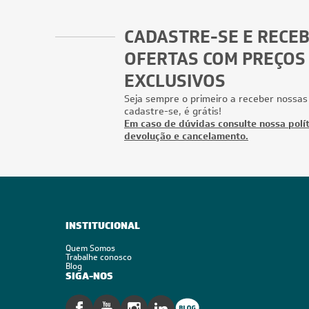
CADASTRE-SE E RECE
OFERTAS COM PREÇOS
EXCLUSIVOS
Seja sempre o primeiro a receber nossas
cadastre-se, é grátis!
Em caso de dúvidas consulte nossa polít
devolução e cancelamento.
INSTITUCIONAL
Quem Somos
Trabalhe conosco
Blog
SIGA-NOS