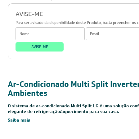
AVISE-ME
Para ser avisado da disponibilidade deste Produto, basta preencher os 
AVISE-ME
Ar-Condicionado Multi Split Inverte
Ambientes
O sistema de ar-condicionado Multi Split LG é uma solução conf
elegante de refrigeração/aquecimento para sua casa.
Saiba mais