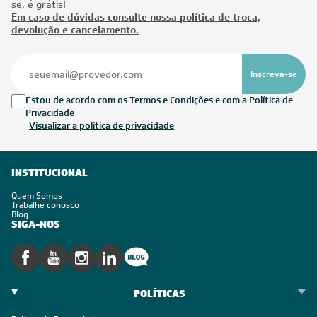
se, é grátis!
Em caso de dúvidas consulte nossa política de troca,
devolução e cancelamento.
Inscreva-se
Estou de acordo com os Termos e Condições e com a Política de
Privacidade
Visualizar a política de privacidade
INSTITUCIONAL
Quem Somos
Trabalhe conosco
Blog
SIGA-NOS
POLÍTICAS