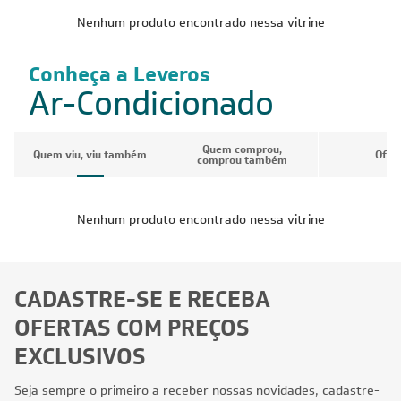
Nenhum produto encontrado nessa vitrine
Conheça a Leveros
Ar-Condicionado
Quem comprou,
Quem viu, viu também
Ofer
comprou também
Nenhum produto encontrado nessa vitrine
CADASTRE-SE E RECEBA
OFERTAS COM PREÇOS
EXCLUSIVOS
Seja sempre o primeiro a receber nossas novidades, cadastre-