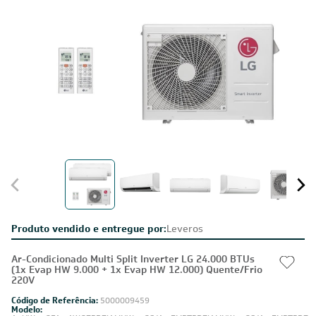
Produto vendido e entregue por:
Leveros
Ar-Condicionado Multi Split Inverter LG 24.000 BTUs
(1x Evap HW 9.000 + 1x Evap HW 12.000) Quente/Frio
220V
Código de Referência:
5000009459
Modelo: