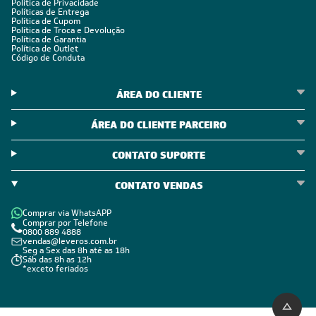
Política de Privacidade
Políticas de Entrega
Política de Cupom
Política de Troca e Devolução
Política de Garantia
Política de Outlet
Código de Conduta
ÁREA DO CLIENTE
ÁREA DO CLIENTE PARCEIRO
CONTATO SUPORTE
CONTATO VENDAS
Comprar via WhatsAPP
Comprar por Telefone
0800 889 4888
vendas@leveros.com.br
Seg a Sex das 8h até as 18h
Sáb das 8h as 12h
*exceto feriados