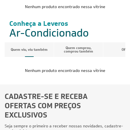
Nenhum produto encontrado nessa vitrine
Conheça a Leveros
Ar-Condicionado
Quem comprou,
Quem viu, viu também
Ofer
comprou também
Nenhum produto encontrado nessa vitrine
CADASTRE-SE E RECEBA
OFERTAS COM PREÇOS
EXCLUSIVOS
Seja sempre o primeiro a receber nossas novidades, cadastre-