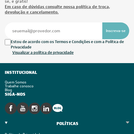
se, é grátis!
Em caso de dúvidas consulte nossa política de troca,
devolução e cancelamento.
Inscreva-se
Estou de acordo com os Termos e Condições e com a Política de
Privacidade
Visualizar a política de privacidade
INSTITUCIONAL
Quem Somos
Trabalhe conosco
Blog
SIGA-NOS
POLÍTICAS