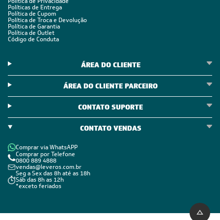
Política de Privacidade
Políticas de Entrega
Política de Cupom
Política de Troca e Devolução
Política de Garantia
Política de Outlet
Código de Conduta
ÁREA DO CLIENTE
ÁREA DO CLIENTE PARCEIRO
CONTATO SUPORTE
CONTATO VENDAS
Comprar via WhatsAPP
Comprar por Telefone
0800 889 4888
vendas@leveros.com.br
Seg a Sex das 8h até as 18h
Sáb das 8h as 12h
*exceto feriados