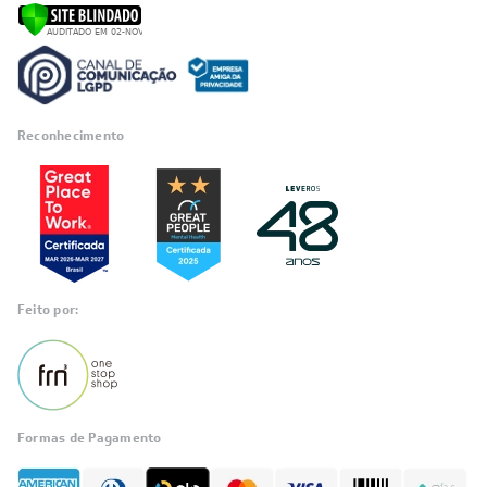
Reconhecimento
Feito por:
Formas de Pagamento
Informações
sobre seu
pedido?
Fale com a LIA