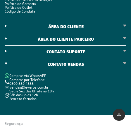
Política de Troca e Devolução
Política de Garantia
Política de Outlet
Código de Conduta
ÁREA DO CLIENTE
ÁREA DO CLIENTE PARCEIRO
CONTATO SUPORTE
CONTATO VENDAS
Comprar via WhatsAPP
Comprar por Telefone
0800 889 4888
vendas@leveros.com.br
Seg a Sex das 8h até as 18h
Sáb das 8h as 12h
*exceto feriados
Segurança