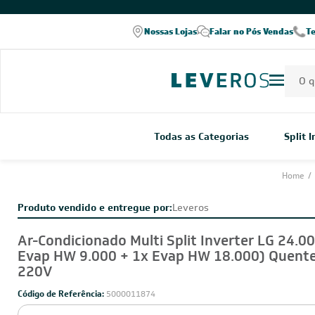
COMPRE PELO WHATSAPP
Nossas Lojas
Falar no Pós Vendas
T
Todas as Categorias
Split 
Home
/
Produto vendido e entregue por:
Leveros
Ar-Condicionado Multi Split Inverter LG 24.0
Evap HW 9.000 + 1x Evap HW 18.000) Quente
220V
Código de Referência:
5000011874