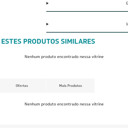
G
 ESTES PRODUTOS SIMILARES
CUPOM: POTENCIA100
CUPOM: POTENC
FRETE REDUZIDO
FRETE REDUZID