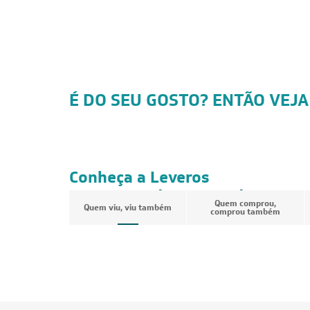
É DO SEU GOSTO? ENTÃO VEJA
CUPOM: POTENCIA200
FRETE REDUZIDO