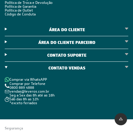
Política de Troca e Devolução
Política de Garantia
Política de Outlet
Código de Conduta
ÁREA DO CLIENTE
ÁREA DO CLIENTE PARCEIRO
CONTATO SUPORTE
CONTATO VENDAS
Comprar via WhatsAPP
Comprar por Telefone
0800 889 4888
vendas@leveros.com.br
Seg a Sex das 8h até as 18h
Sáb das 8h as 12h
*exceto feriados
Segurança