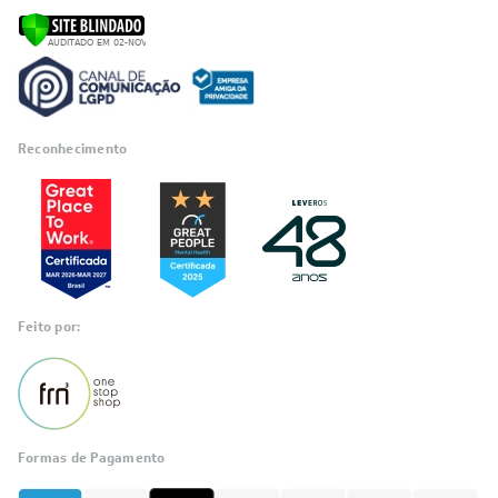
Reconhecimento
Feito por:
Formas de Pagamento
Informações
sobre seu
pedido?