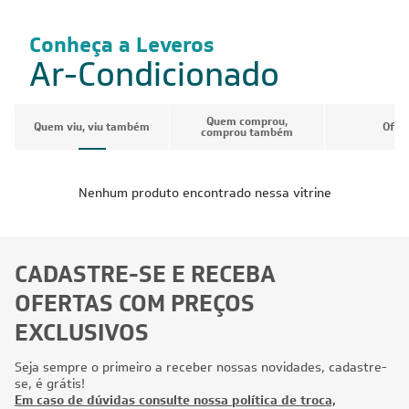
Conheça a Leveros
Ar-Condicionado
Quem comprou,
Quem viu, viu também
Ofer
comprou também
Nenhum produto encontrado nessa vitrine
CADASTRE-SE E RECEBA
OFERTAS COM PREÇOS
EXCLUSIVOS
Seja sempre o primeiro a receber nossas novidades, cadastre-
se, é grátis!
Em caso de dúvidas consulte nossa política de troca,