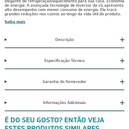
elegante de refrigeração/aquecimento para sua casa. Economia
de energia: A avançada tecnologia de inversor da LG apresenta
alto desempenho com menor consumo de energia. Ela trará
grandes reduções nos custos ao longo da vida útil do produto.
Saiba mais
Descrição
Especificação Técnica
Garantia do fornecedor
Informações Adicionais
É DO SEU GOSTO? ENTÃO VEJA
ESTES PRODUTOS SIMILARES