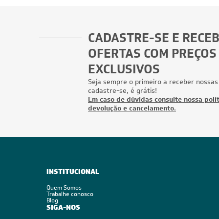
CADASTRE-SE E RECE
OFERTAS COM PREÇOS
EXCLUSIVOS
Seja sempre o primeiro a receber nossas
cadastre-se, é grátis!
Em caso de dúvidas consulte nossa polít
devolução e cancelamento.
INSTITUCIONAL
Quem Somos
Trabalhe conosco
Blog
SIGA-NOS