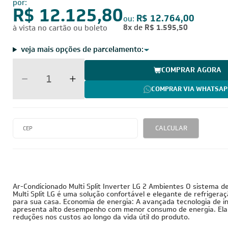
por:
R$ 12.125,80
R$ 12.764,00
ou:
8x
de
R$ 1.595,50
à vista no cartão ou boleto
veja mais opções de parcelamento:
COMPRAR AGORA
COMPRAR VIA WHATSAP
CALCULAR
Ar-Condicionado Multi Split Inverter LG 2 Ambientes O sistema d
Multi Split LG é uma solução confortável e elegante de refriger
para sua casa. Economia de energia: A avançada tecnologia de i
apresenta alto desempenho com menor consumo de energia. Ela
reduções nos custos ao longo da vida útil do produto.