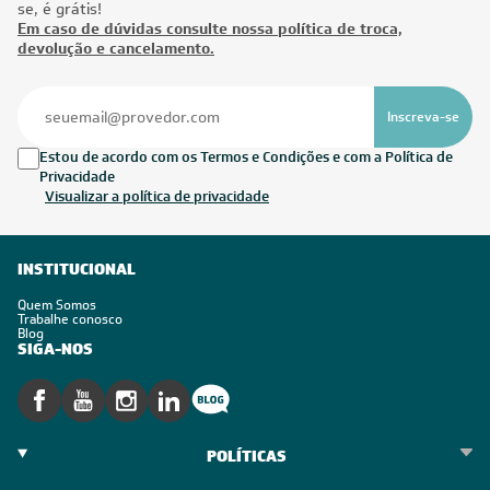
se, é grátis!
Em caso de dúvidas consulte nossa política de troca,
devolução e cancelamento.
Inscreva-se
Estou de acordo com os Termos e Condições e com a Política de
Privacidade
Visualizar a política de privacidade
INSTITUCIONAL
Quem Somos
Trabalhe conosco
Blog
SIGA-NOS
POLÍTICAS