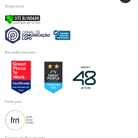
Segurança
Reconhecimento
Feito por: