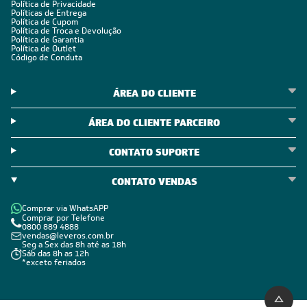
Política de Privacidade
Políticas de Entrega
Política de Cupom
Política de Troca e Devolução
Política de Garantia
Política de Outlet
Código de Conduta
ÁREA DO CLIENTE
ÁREA DO CLIENTE PARCEIRO
CONTATO SUPORTE
CONTATO VENDAS
Comprar via WhatsAPP
Comprar por Telefone
0800 889 4888
vendas@leveros.com.br
Seg a Sex das 8h até as 18h
Sáb das 8h as 12h
*exceto feriados