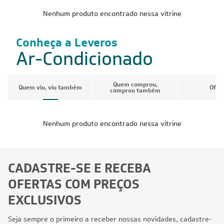
Nenhum produto encontrado nessa vitrine
Conheça a Leveros
Ar-Condicionado
Quem comprou,
Quem viu, viu também
Ofer
comprou também
Nenhum produto encontrado nessa vitrine
CADASTRE-SE E RECEBA
OFERTAS COM PREÇOS
EXCLUSIVOS
Seja sempre o primeiro a receber nossas novidades, cadastre-