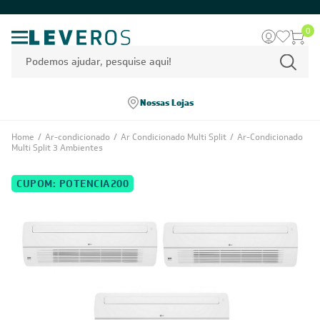
0
Nossas Lojas
Home
/
Ar-condicionado
/
Ar Condicionado Multi Split
/
Ar-Condicionado
Multi Split 3 Ambientes
CUPOM: POTENCIA200