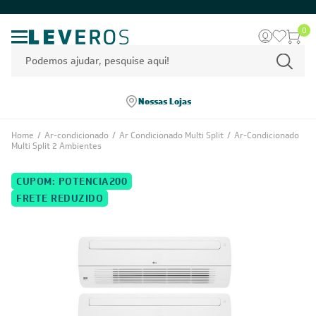
0
Nossas Lojas
Home
/
Ar-condicionado
/
Ar Condicionado Multi Split
/
Ar-Condicionado
Multi Split 2 Ambientes
CUPOM: POTENCIA200
FRETE REDUZIDO