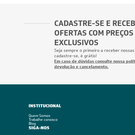
CADASTRE-SE E RECE
OFERTAS COM PREÇOS
EXCLUSIVOS
Seja sempre o primeiro a receber nossas
cadastre-se, é grátis!
Em caso de dúvidas consulte nossa polít
devolução e cancelamento.
INSTITUCIONAL
Quem Somos
Trabalhe conosco
Blog
SIGA-NOS