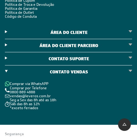
Política de Cupom
Política de Troca e Devolução
Política de Garantia
Política de Outlet
Código de Conduta
ÁREA DO CLIENTE
ÁREA DO CLIENTE PARCEIRO
CONTATO SUPORTE
CONTATO VENDAS
Comprar via WhatsAPP
Comprar por Telefone
0800 889 4888
vendas@leveros.com.br
Seg a Sex das 8h até as 18h
Sáb das 8h as 12h
*exceto feriados
Segurança