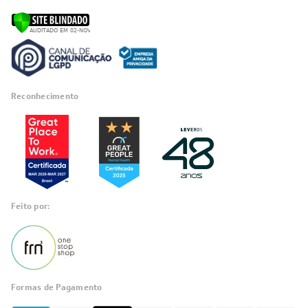
Reconhecimento
Feito por:
Formas de Pagamento
Informações
sobre seu