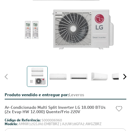
Produto vendido e entregue por:
Leveros
Ar-Condicionado Multi Split Inverter LG 18.000 BTUs
(2x Evap HW 12.000) Quente/Frio 220V
Código de Referência:
5000006960
Modelo:
AMNW12GSJA0.EMBTBRZ | A2UW18GFA2.AWGZBRZ