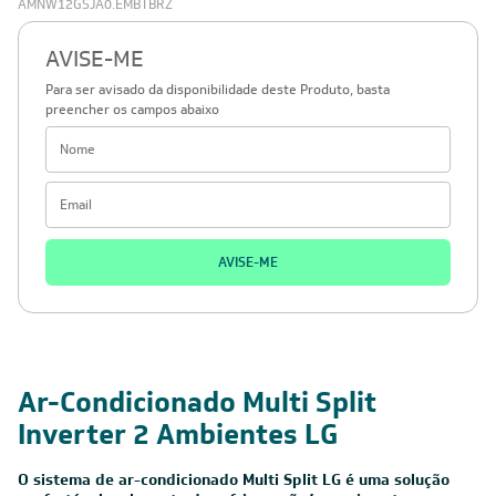
AMNW12GSJA0.EMBTBRZ
AVISE-ME
Para ser avisado da disponibilidade deste Produto, basta
preencher os campos abaixo
AVISE-ME
Ar-Condicionado Multi Split
Inverter 2 Ambientes LG
O sistema de ar-condicionado Multi Split LG é uma solução