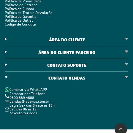
Política de Privacidade
Políticas de Entrega
Política de Cupom
Política de Troca e Devolução
Política de Garantia
Política de Outlet
Código de Conduta
ÁREA DO CLIENTE
ÁREA DO CLIENTE PARCEIRO
CONTATO SUPORTE
CONTATO VENDAS
Comprar via WhatsAPP
Comprar por Telefone
0800 889 4888
vendas@leveros.com.br
Seg a Sex das 8h até as 18h
Sáb das 8h as 12h
*exceto feriados