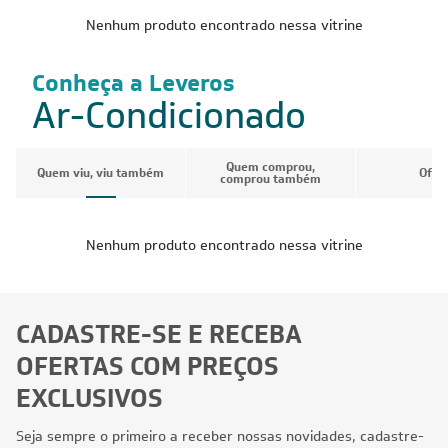
Nenhum produto encontrado nessa vitrine
Conheça a Leveros
Ar-Condicionado
Quem comprou,
Quem viu, viu também
Ofer
comprou também
Nenhum produto encontrado nessa vitrine
CADASTRE-SE E RECEBA
OFERTAS COM PREÇOS
EXCLUSIVOS
Seja sempre o primeiro a receber nossas novidades, cadastre-