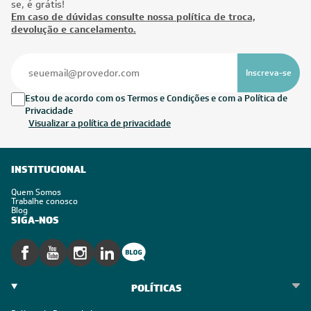
se, é grátis!
Em caso de dúvidas consulte nossa política de troca,
devolução e cancelamento.
Inscreva-se
Estou de acordo com os Termos e Condições e com a Política de
Privacidade
Visualizar a política de privacidade
INSTITUCIONAL
Quem Somos
Trabalhe conosco
Blog
SIGA-NOS
POLÍTICAS