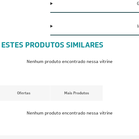
G
 ESTES PRODUTOS SIMILARES
CUPOM: POTENCIA300