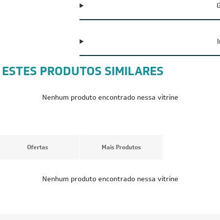
G
 ESTES PRODUTOS SIMILARES
CUPOM: POTENCIA300
FRETE RED
FRETE REDUZIDO