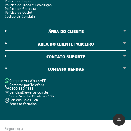
Política de Cupom
Política de Troca e Devolução
Política de Garantia
Política de Outlet
Código de Conduta
ÁREA DO CLIENTE
ÁREA DO CLIENTE PARCEIRO
CONTATO SUPORTE
CONTATO VENDAS
Comprar via WhatsAPP
Comprar por Telefone
0800 889 4888
vendas@leveros.com.br
Seg a Sex das 8h até as 18h
Sáb das 8h as 12h
*exceto feriados
Segurança