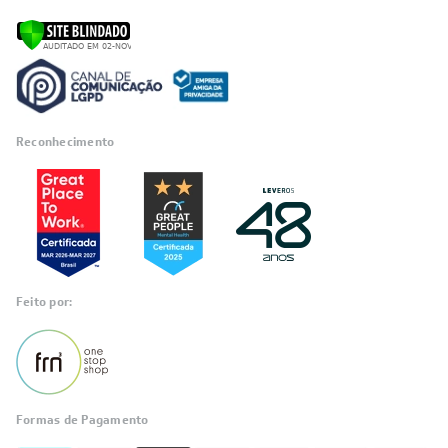
Reconhecimento
Feito por:
Formas de Pagamento
Informações
sobre seu