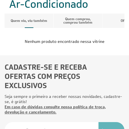
Ar-Condicionado
Quem comprou,
Quem viu, viu também
Ofer
comprou também
Nenhum produto encontrado nessa vitrine
CADASTRE-SE E RECEBA
OFERTAS COM PREÇOS
EXCLUSIVOS
Seja sempre o primeiro a receber nossas novidades, cadastre-
se, é grátis!
Em caso de dúvidas consulte nossa política de troca,
devolução e cancelamento.