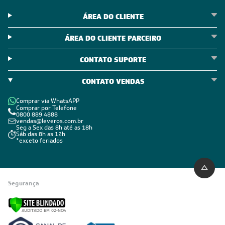
ÁREA DO CLIENTE
ÁREA DO CLIENTE PARCEIRO
CONTATO SUPORTE
CONTATO VENDAS
Comprar via WhatsAPP
Comprar por Telefone
0800 889 4888
vendas@leveros.com.br
Seg a Sex das 8h até as 18h
Sáb das 8h as 12h
*exceto feriados
Segurança