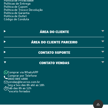
Política de Privacidade
Políticas de Entrega
Política de Cupom
Política de Troca e Devolução
Política de Garantia
Política de Outlet
Código de Conduta
ÁREA DO CLIENTE
ÁREA DO CLIENTE PARCEIRO
CONTATO SUPORTE
CONTATO VENDAS
Comprar via WhatsAPP
Comprar por Telefone
0800 889 4888
vendas@leveros.com.br
Seg a Sex das 8h até as 18h
Sáb das 8h as 12h
*exceto feriados