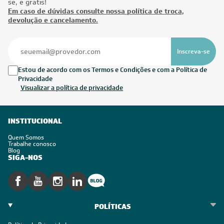
se, é grátis!
Em caso de dúvidas consulte nossa política de troca,
devolução e cancelamento.
Inscreva-se
Estou de acordo com os Termos e Condições e com a Política de
Privacidade
Visualizar a política de privacidade
INSTITUCIONAL
Quem Somos
Trabalhe conosco
Blog
SIGA-NOS
POLÍTICAS