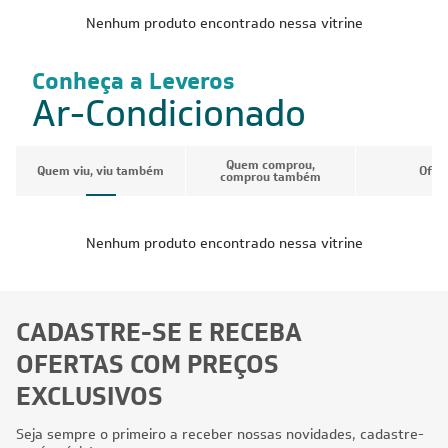
Nenhum produto encontrado nessa vitrine
Conheça a Leveros
Ar-Condicionado
Quem comprou,
Quem viu, viu também
Ofer
comprou também
Nenhum produto encontrado nessa vitrine
CADASTRE-SE E RECEBA
OFERTAS COM PREÇOS
EXCLUSIVOS
Seja sempre o primeiro a receber nossas novidades, cadastre-