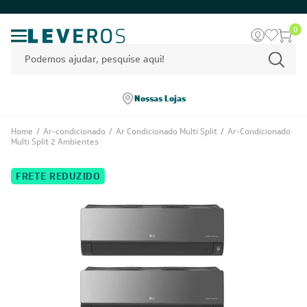
0
Nossas Lojas
Home
/
Ar-condicionado
/
Ar Condicionado Multi Split
/
Ar-Condicionado
Multi Split 2 Ambientes
FRETE REDUZIDO