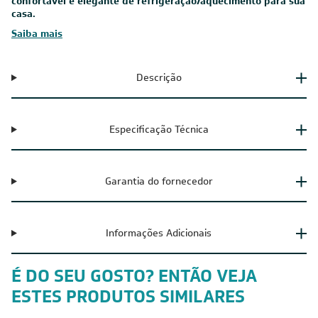
O sistema de ar-condicionado Multi Split LG é uma solução
confortável e elegante de refrigeração/aquecimento para sua
casa.
Saiba mais
Descrição
Especificação Técnica
Garantia do fornecedor
Informações Adicionais
É DO SEU GOSTO? ENTÃO VEJA