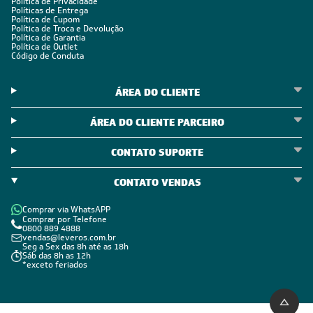
CADASTRE-SE E RECEBA
OFERTAS COM PREÇOS
EXCLUSIVOS
Seja sempre o primeiro a receber nossas novidades, cadastre-
se, é grátis!
Em caso de dúvidas consulte nossa política de troca,
devolução e cancelamento.
Inscreva-se
Estou de acordo com os Termos e Condições e com a Política de
Privacidade
Visualizar a política de privacidade
INSTITUCIONAL