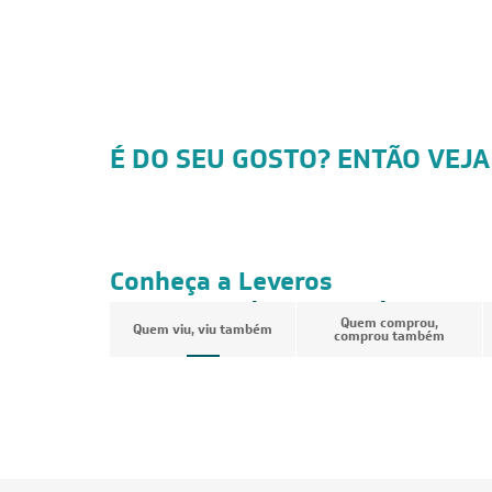
É DO SEU GOSTO? ENTÃO VEJA
CUPOM: POTENCIA200
FRETE REDUZIDO