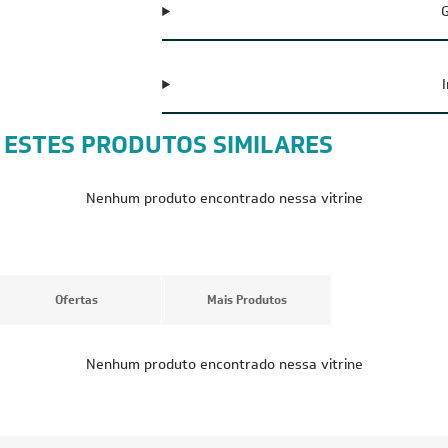
G
 ESTES PRODUTOS SIMILARES
CUPOM: POTENCIA200
CUPOM: POTENC
FRETE REDUZIDO
FRETE REDUZID