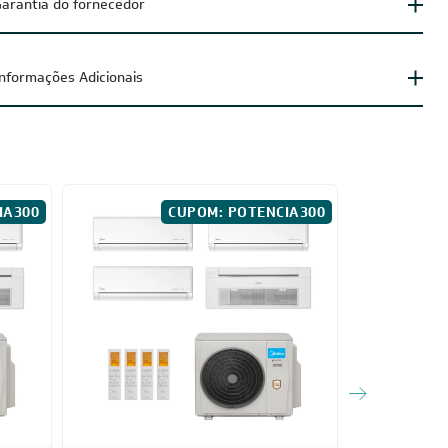
arantia do fornecedor
Informações Adicionais
IA300
CUPOM: POTENCIA300