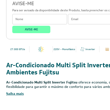
AVISE-ME
Para ser avisado da disponibilidade deste Produto, basta preencher os 
AVISE-ME
27.000 BTUs
220V - Monofásico
Inverter
Ar-Condicionado Multi Split Inverte
Ambientes Fujitsu
Ar-Condicionado Multi Split Inverter Fujitsu
oferece economia, s
flexibilidade para garantir o máximo de conforto para vários amb
Saiba mais