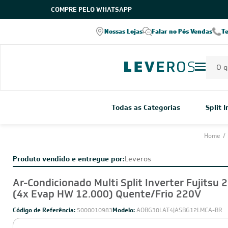
COMPRE PELO WHATSAPP
Nossas Lojas
Falar no Pós Vendas
T
Todas as Categorias
Split 
Home
/
Produto vendido e entregue por:
Leveros
Ar-Condicionado Multi Split Inverter Fujitsu 
(4x Evap HW 12.000) Quente/Frio 220V
Código de Referência:
5000010983
Modelo:
AOBG30LAT4|ASBG12LMCA-BR