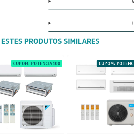
G
 ESTES PRODUTOS SIMILARES
CUPOM: POTENCIA100
CUPOM: POTENC