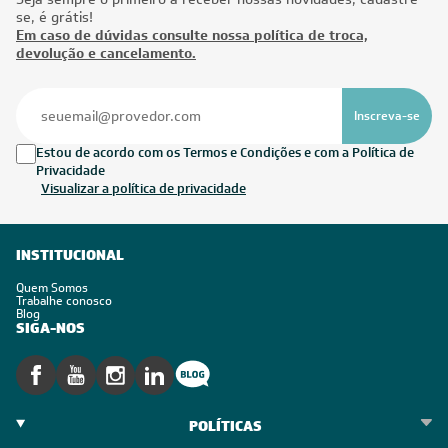
se, é grátis!
Em caso de dúvidas consulte nossa política de troca,
devolução e cancelamento.
Inscreva-se
Estou de acordo com os Termos e Condições e com a Política de
Privacidade
Visualizar a política de privacidade
INSTITUCIONAL
Quem Somos
Trabalhe conosco
Blog
SIGA-NOS
POLÍTICAS