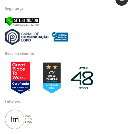
Segurança
Reconhecimento
Feito por: