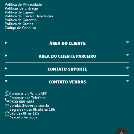
Política de Privacidade
Políticas de Entrega
Política de Cupom
Política de Troca e Devolução
Política de Garantia
Política de Outlet
Código de Conduta
ÁREA DO CLIENTE
ÁREA DO CLIENTE PARCEIRO
CONTATO SUPORTE
CONTATO VENDAS
Comprar via WhatsAPP
Comprar por Telefone
0800 889 4888
vendas@leveros.com.br
Seg a Sex das 8h até as 18h
Sáb das 8h as 12h
*exceto feriados