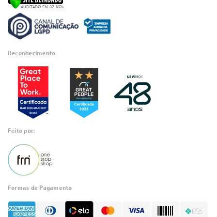
Reconhecimento
Feito por:
Formas de Pagamento
Informações
sobre seu
pedido?
Fale com a LIA