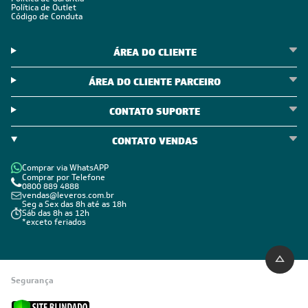
Política de Outlet
Código de Conduta
ÁREA DO CLIENTE
ÁREA DO CLIENTE PARCEIRO
CONTATO SUPORTE
CONTATO VENDAS
Comprar via WhatsAPP
Comprar por Telefone
0800 889 4888
vendas@leveros.com.br
Seg a Sex das 8h até as 18h
Sáb das 8h as 12h
*exceto feriados
Segurança