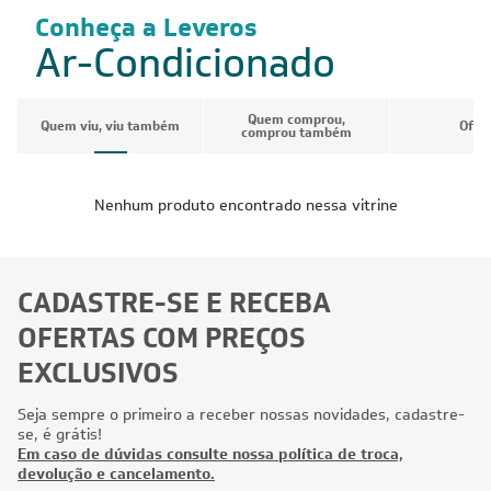
Conheça a Leveros
Ar-Condicionado
Quem comprou,
Quem viu, viu também
Ofer
comprou também
Nenhum produto encontrado nessa vitrine
CADASTRE-SE E RECEBA
OFERTAS COM PREÇOS
EXCLUSIVOS
Seja sempre o primeiro a receber nossas novidades, cadastre-
se, é grátis!
Em caso de dúvidas consulte nossa política de troca,
devolução e cancelamento.