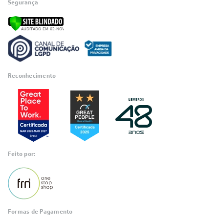
Segurança
Reconhecimento
Feito por:
Formas de Pagamento
Informações