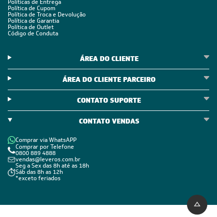
Políticas de Entrega
Política de Cupom
Política de Troca e Devolução
Política de Garantia
Política de Outlet
Código de Conduta
ÁREA DO CLIENTE
ÁREA DO CLIENTE PARCEIRO
CONTATO SUPORTE
CONTATO VENDAS
Comprar via WhatsAPP
Comprar por Telefone
0800 889 4888
vendas@leveros.com.br
Seg a Sex das 8h até as 18h
Sáb das 8h as 12h
*exceto feriados