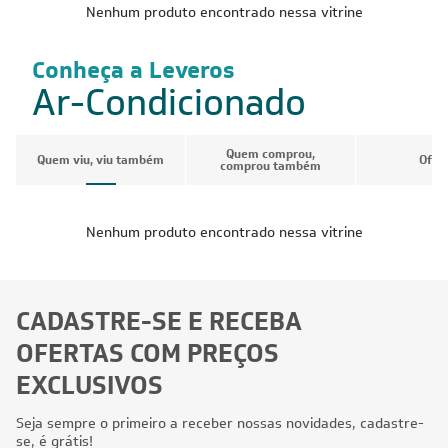
Nenhum produto encontrado nessa vitrine
Conheça a Leveros
Ar-Condicionado
Quem comprou,
Quem viu, viu também
Ofer
comprou também
Nenhum produto encontrado nessa vitrine
CADASTRE-SE E RECEBA
OFERTAS COM PREÇOS
EXCLUSIVOS
Seja sempre o primeiro a receber nossas novidades, cadastre-
se, é grátis!