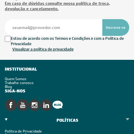
Em caso de dúvidas consulte nossa política de troca,
devolução e cancelamento.
Inscreva-se
Estou de acordo com os Termos e Condições e com a Política de
Privacidade
Visualizar a política de privacidade
INSTITUCIONAL
Quem Somos
Trabalhe conosco
Blog
SIGA-NOS
POLÍTICAS
Política de Privacidade