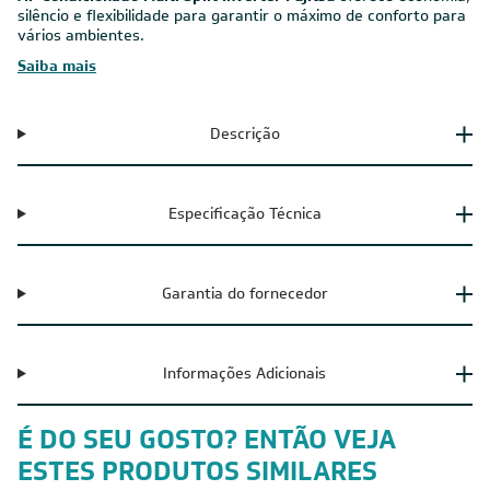
Ar-Condicionado Multi Split Inverter Fujitsu
oferece economia,
silêncio e flexibilidade para garantir o máximo de conforto para
vários ambientes.
Saiba mais
Descrição
Especificação Técnica
Garantia do fornecedor
Informações Adicionais
É DO SEU GOSTO? ENTÃO VEJA