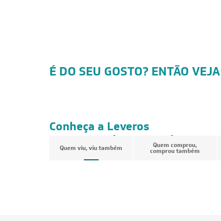
É DO SEU GOSTO? ENTÃO VEJA
CUPOM: POTENCIA200
FRETE REDUZIDO