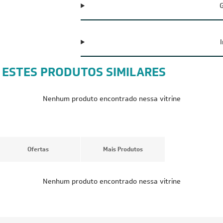
G
 ESTES PRODUTOS SIMILARES
CUPOM: POTENCIA100
CUPOM: POTENC
FRETE REDUZIDO
FRETE REDUZID