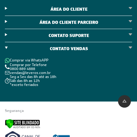
ÁREA DO CLIENTE
ÁREA DO CLIENTE PARCEIRO
CONTATO SUPORTE
CONTATO VENDAS
Comprar via WhatsAPP
Comprar por Telefone
0800 889 4888
vendas@leveros.com.br
Seg a Sex das 8h até as 18h
Sáb das 8h as 12h
*exceto feriados
Segurança