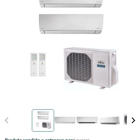
Produto vendido e entregue por:
Leveros