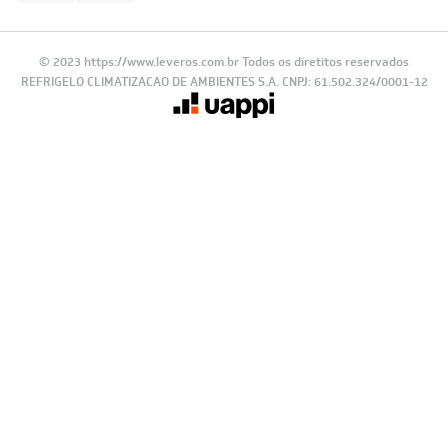
© 2023 https://www.leveros.com.br Todos os diretitos reservados
REFRIGELO CLIMATIZACAO DE AMBIENTES S.A. CNPJ: 61.502.324/0001-12