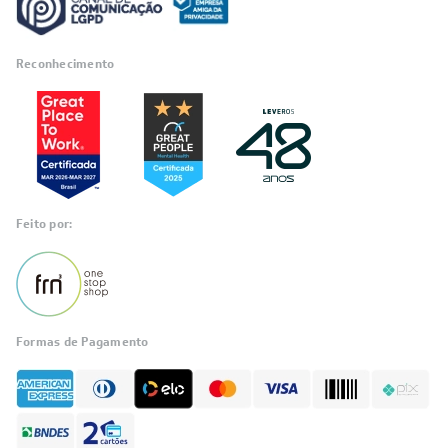
Reconhecimento
RA 1000
Feito por:
Formas de Pagamento