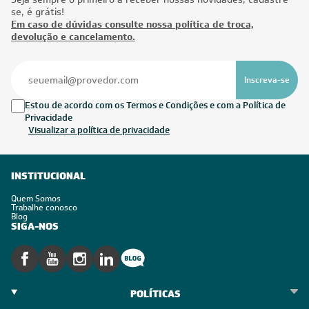
se, é grátis!
Em caso de dúvidas consulte nossa política de troca,
devolução e cancelamento.
Inscreva-se
Estou de acordo com os Termos e Condições e com a Política de
Privacidade
Visualizar a política de privacidade
INSTITUCIONAL
Quem Somos
Trabalhe conosco
Blog
SIGA-NOS
POLÍTICAS