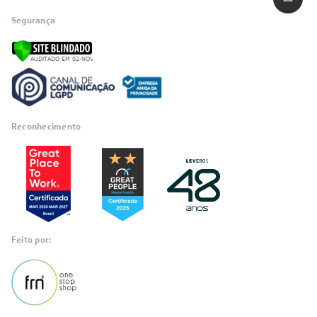
Segurança
Reconhecimento
Feito por: