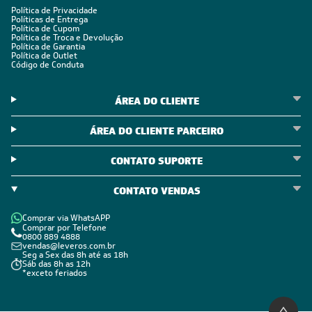
Política de Privacidade
Políticas de Entrega
Política de Cupom
Política de Troca e Devolução
Política de Garantia
Política de Outlet
Código de Conduta
ÁREA DO CLIENTE
ÁREA DO CLIENTE PARCEIRO
CONTATO SUPORTE
CONTATO VENDAS
Comprar via WhatsAPP
Comprar por Telefone
0800 889 4888
vendas@leveros.com.br
Seg a Sex das 8h até as 18h
Sáb das 8h as 12h
*exceto feriados