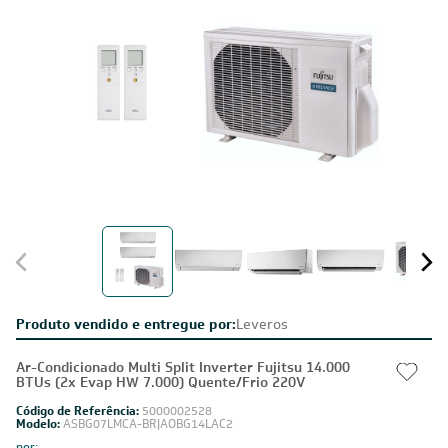
Produto vendido e entregue por:
Leveros
Ar-Condicionado Multi Split Inverter Fujitsu 14.000
BTUs (2x Evap HW 7.000) Quente/Frio 220V
Código de Referência:
5000002528
Modelo:
ASBG07LMCA-BR|AOBG14LAC2
por: