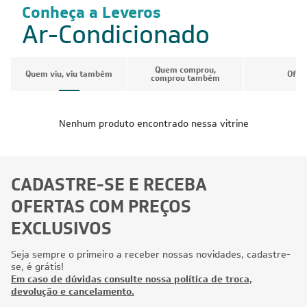
Conheça a Leveros
Ar-Condicionado
Quem comprou,
Quem viu, viu também
Ofer
comprou também
Nenhum produto encontrado nessa vitrine
CADASTRE-SE E RECEBA
OFERTAS COM PREÇOS
EXCLUSIVOS
Seja sempre o primeiro a receber nossas novidades, cadastre-
se, é grátis!
Em caso de dúvidas consulte nossa política de troca,
devolução e cancelamento.