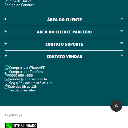
Política de Outlet
Código de Conduta
ÁREA DO CLIENTE
ÁREA DO CLIENTE PARCEIRO
CONTATO SUPORTE
CONTATO VENDAS
Comprar via WhatsAPP
Comprar por Telefone
0800 889 4888
vendas@leveros.com.br
Seg a Sex das 8h até as 18h
Sáb das 8h as 12h
*exceto feriados
Segurança