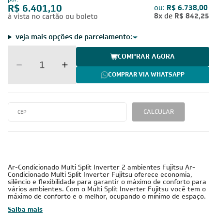
R$ 6.401,10
ou:
R$ 6.738,00
8x
de
R$ 842,25
à vista no cartão ou boleto
veja mais opções de parcelamento:
COMPRAR AGORA
COMPRAR VIA WHATSAPP
CALCULAR
Ar-Condicionado Multi Split Inverter 2 ambientes Fujitsu Ar-
Condicionado Multi Split Inverter Fujitsu oferece economia,
silêncio e flexibilidade para garantir o máximo de conforto para
vários ambientes. Com o Multi Split Inverter Fujitsu você tem o
máximo de conforto e o melhor, ocupando o mínimo de espaço.
Saiba mais