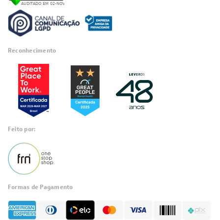
Reconhecimento
Feito por:
Formas de Pagamento
Informações
sobre seu
pedido?
Fale com a LIA