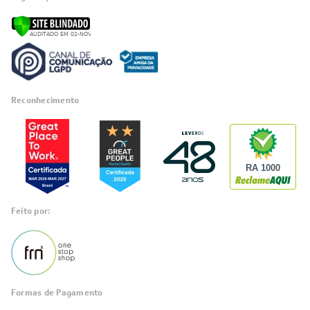
Reconhecimento
RA 1000
Feito por:
Formas de Pagamento