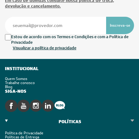
Em caso de dúvidas consulte nossa política de troca,
devolução e cancelamento.
Inscreva-se
Estou de acordo com os Termos e Condições e com a Política de
Privacidade
Visualizar a política de privacidade
INSTITUCIONAL
Quem Somos
Trabalhe conosco
Blog
SIGA-NOS
POLÍTICAS
Política de Privacidade
Políticas de Entrega