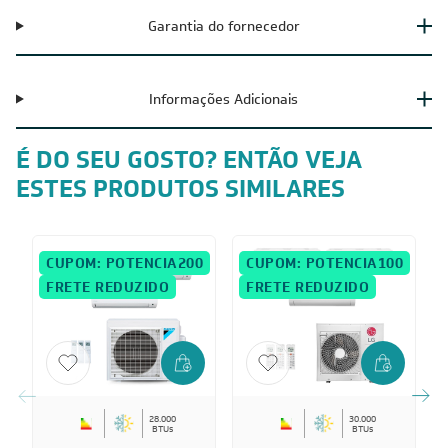
Garantia do fornecedor
Informações Adicionais
É DO SEU GOSTO? ENTÃO VEJA
ESTES PRODUTOS SIMILARES
CUPOM: POTENCIA200
CUPOM: POTENCIA100
FRETE REDUZIDO
FRETE REDUZIDO
28.000
30.000
BTUs
BTUs