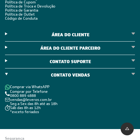
Política de Cupom
Política de Troca e Devolução
Política de Garantia
Política de Outlet
Código de Conduta
ÁREA DO CLIENTE
ÁREA DO CLIENTE PARCEIRO
CONTATO SUPORTE
CONTATO VENDAS
Comprar via WhatsAPP
Comprar por Telefone
0800 889 4888
vendas@leveros.com.br
Seg a Sex das 8h até as 18h
Sáb das 8h as 12h
*exceto feriados
Segurança