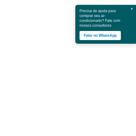
×
Precisa de ajuda para
comprar seu ar-
condicionado? Fale com
nossos consultores
Falar no WhatsApp