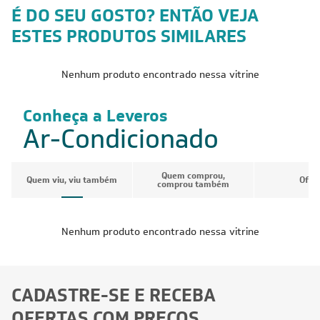
É DO SEU GOSTO? ENTÃO VEJA
ESTES PRODUTOS SIMILARES
Nenhum produto encontrado nessa vitrine
Conheça a Leveros
Ar-Condicionado
Quem comprou,
Quem viu, viu também
Ofer
comprou também
Nenhum produto encontrado nessa vitrine
CADASTRE-SE E RECEBA
OFERTAS COM PREÇOS