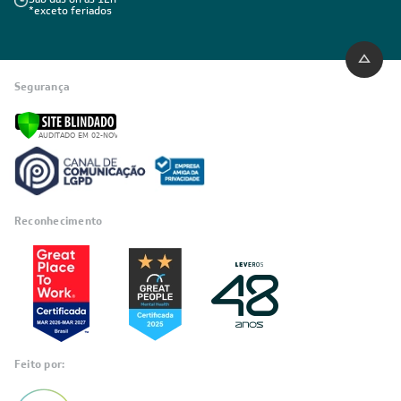
*exceto feriados
Segurança
Reconhecimento
Feito por: