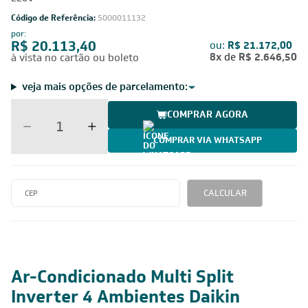
Código de Referência:
5000011132
por:
R$ 20.113,40
ou:
R$ 21.172,00
8x
de
R$ 2.646,50
à vista no cartão ou boleto
veja mais opções de parcelamento:
COMPRAR AGORA
COMPRAR VIA WHATSAPP
CALCULAR
Ar-Condicionado Multi Split
Inverter 4 Ambientes Daikin