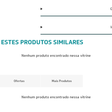
G
 ESTES PRODUTOS SIMILARES
CUPOM: POTENCIA100
CUPOM: POTENC
FRETE REDUZIDO
FRETE REDUZID