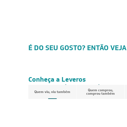
É DO SEU GOSTO? ENTÃO VEJA
CUPOM: POTENCIA200
FRETE REDUZIDO