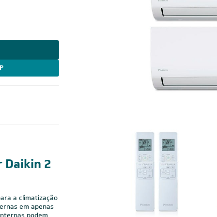
P
Cobre
r Daikin 2