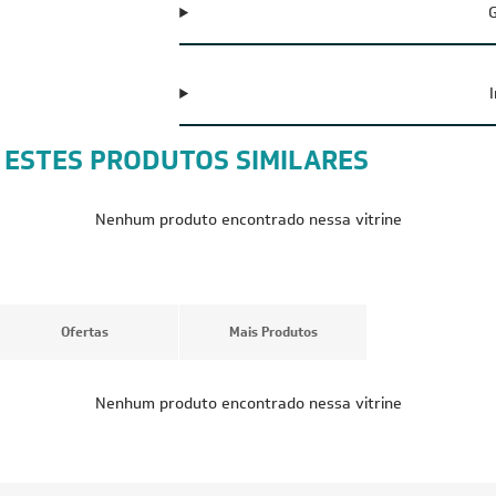
G
 ESTES PRODUTOS SIMILARES
CUPOM: POTENCIA300