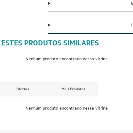
G
 ESTES PRODUTOS SIMILARES
CUPOM: POTENC