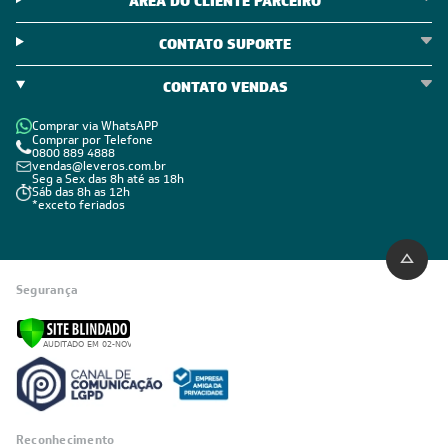
ÁREA DO CLIENTE PARCEIRO
CONTATO SUPORTE
CONTATO VENDAS
Comprar via WhatsAPP
Comprar por Telefone
0800 889 4888
vendas@leveros.com.br
Seg a Sex das 8h até as 18h
Sáb das 8h as 12h
*exceto feriados
Segurança
Reconhecimento