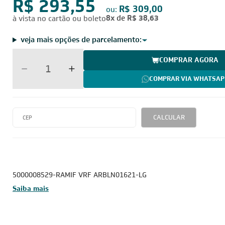
R$ 293,55
R$ 309,00
ou:
8x
de
R$ 38,63
à vista no cartão ou boleto
veja mais opções de parcelamento:
COMPRAR AGORA
COMPRAR VIA WHATSAP
CALCULAR
5000008529-RAMIF VRF ARBLN01621-LG
Saiba mais