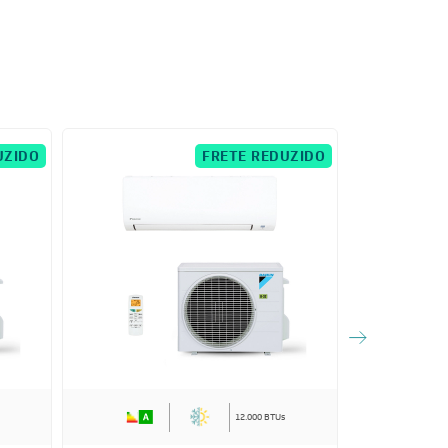
UZIDO
FRETE REDUZIDO
12.000 BTUs