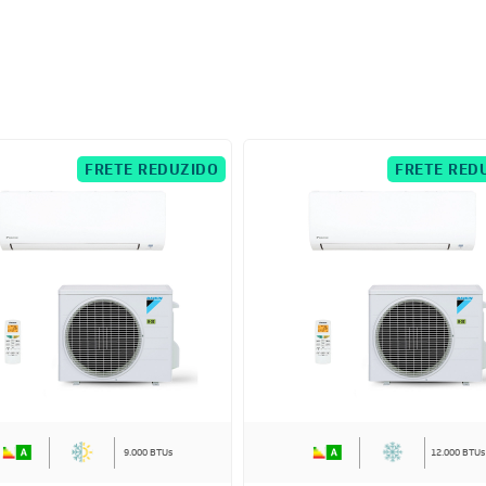
FRETE REDUZIDO
FRETE RED
9.000 BTUs
12.000 BTUs